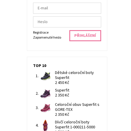
Registrace
Zapomenuté heslo
TOP 10
Dětské celoroční boty
Superfit
2 450 Kč
Superfit
2 350 Kč
Celoroční obuv Superfit s
GORE-TEX
2 350 Kč
Dívčí celoroční boty
Superfit 1-000211-5000