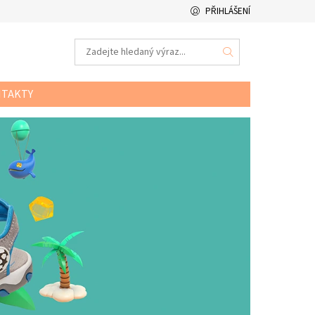
PŘIHLÁŠENÍ
TAKTY