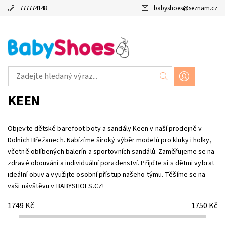
777774148
babyshoes
@
seznam.cz
KEEN
Objevte dětské barefoot boty a sandály Keen v naší prodejně v
Dolních Břežanech. Nabízíme široký výběr modelů pro kluky i holky,
včetně oblíbených balerín a sportovních sandálů. Zaměřujeme se na
zdravé obouvání a individuální poradenství. Přijďte si s dětmi vybrat
ideální obuv a využijte osobní přístup našeho týmu. Těšíme se na
vaši návštěvu v BABYSHOES.CZ!
1749
Kč
1750
Kč