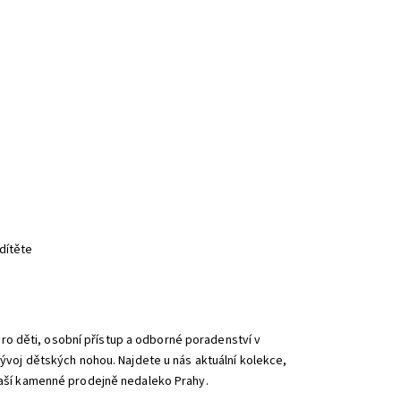
dítěte
o děti, osobní přístup a odborné poradenství v
vývoj dětských nohou. Najdete u nás aktuální kolekce,
 naší kamenné prodejně nedaleko Prahy.