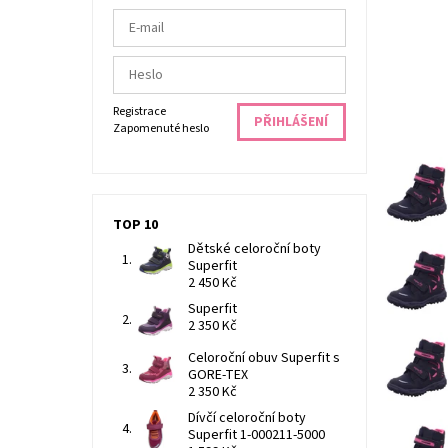
Registrace
Zapomenuté heslo
TOP 10
Dětské celoroční boty
Superfit
2 450 Kč
Superfit
2 350 Kč
Celoroční obuv Superfit s
GORE-TEX
2 350 Kč
Dívčí celoroční boty
Superfit 1-000211-5000