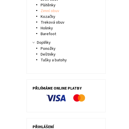
Plátěnky
Zimní obuv
Kozačky
Treková obuv
Holinky
Barefoot
Doplňky
Ponožky
Deštníky
Tašky a batohy
PŘIJÍMÁME ONLINE PLATBY
PŘIHLÁŠENÍ