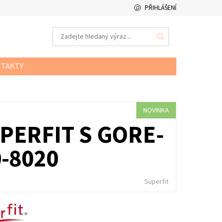
PŘIHLÁŠENÍ
TAKTY
NOVINKA
PERFIT S GORE-
0-8020
Superfit