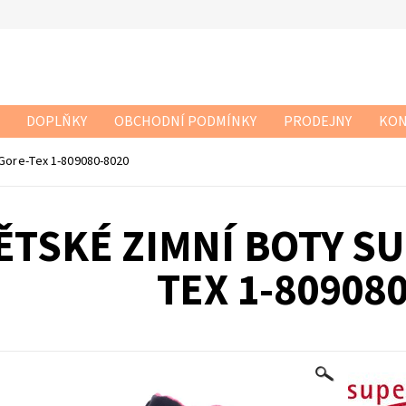
DOPLŇKY
OBCHODNÍ PODMÍNKY
PRODEJNY
KON
 Gore-Tex 1-809080-8020
ĚTSKÉ ZIMNÍ BOTY SU
TEX 1-80908