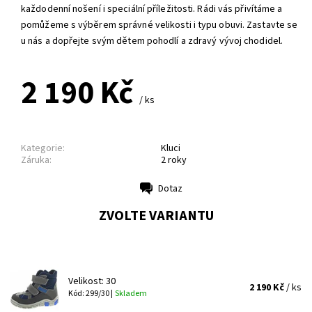
každodenní nošení i speciální příležitosti. Rádi vás přivítáme a
pomůžeme s výběrem správné velikosti i typu obuvi. Zastavte se
u nás a dopřejte svým dětem pohodlí a zdravý vývoj chodidel.
2 190 Kč
/ ks
Kategorie:
Kluci
Záruka:
2 roky
Dotaz
Tisk
ZVOLTE VARIANTU
Velikost: 30
2 190 Kč
/ ks
Kód: 299/30 |
Skladem