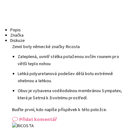
Popis
Značka
Diskuze
Zimní boty německé značky Ricosta
Zateplená, uvnitř stélka potaženou ovčím rounem pro
větší teplo nohou
Lehká polyuretanová podešev dělá botu extrémně
ohebnou a lehkou.
Obuv je vybavena voděodolnou membránou Sympatex,
která je šetrná k životnímu prostředí.
Buďte první, kdo napíše příspěvek k této položce.
Přidat komentář