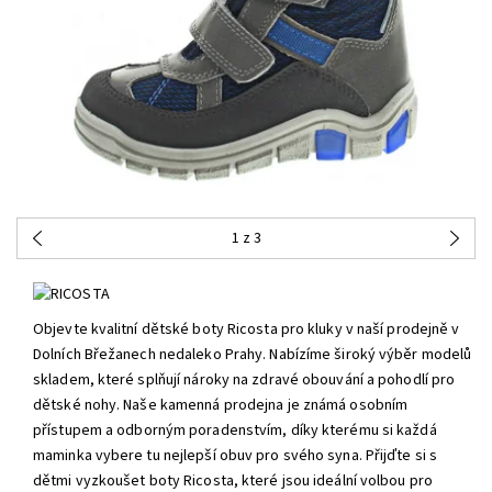
1
z 3
Objevte kvalitní dětské boty Ricosta pro kluky v naší prodejně v
Dolních Břežanech nedaleko Prahy. Nabízíme široký výběr modelů
skladem, které splňují nároky na zdravé obouvání a pohodlí pro
dětské nohy. Naše kamenná prodejna je známá osobním
přístupem a odborným poradenstvím, díky kterému si každá
maminka vybere tu nejlepší obuv pro svého syna. Přijďte si s
dětmi vyzkoušet boty Ricosta, které jsou ideální volbou pro