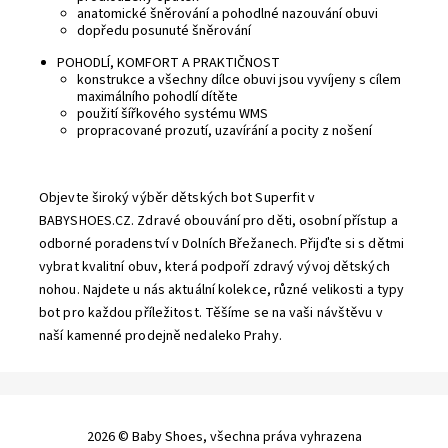
anatomické šněrování a pohodlné nazouvání obuvi
dopředu posunuté šněrování
POHODLÍ, KOMFORT A PRAKTIČNOST
konstrukce a všechny dílce obuvi jsou vyvíjeny s cílem
maximálního pohodlí dítěte
použití šířkového systému WMS
propracované prozutí, uzavírání a pocity z nošení
Objevte široký výběr dětských bot Superfit v
BABYSHOES.CZ. Zdravé obouvání pro děti, osobní přístup a
odborné poradenství v Dolních Břežanech. Přijďte si s dětmi
vybrat kvalitní obuv, která podpoří zdravý vývoj dětských
nohou. Najdete u nás aktuální kolekce, různé velikosti a typy
bot pro každou příležitost. Těšíme se na vaši návštěvu v
naší kamenné prodejně nedaleko Prahy.
2026 © Baby Shoes, všechna práva vyhrazena