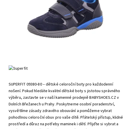
SUPERFIT 09380-80 – dětské celoroční boty pro každodenní
nošení. Pokud hledáte kvalitní dětské boty s jistotou správného
výběru, zastavte se v naší kamenné prodejně BABYSHOES.CZ v
Dolních Břežanech u Prahy. Poskytneme osobní poradenství,
vysvětlíme zásady zdravého obouvání a pomůžeme vybrat
pohodlnou celoroční obuv pro vaše dítě. Přátelský přístup, klidné
prostředí a důraz na potřeby maminek i dětí. Přijďte si vybrat a